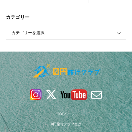
カテゴリー
カテゴリーを選択
森戸大名神
TOPページ
0円旅行クラブとは
アフ・トンガリキの15体のモアイ像