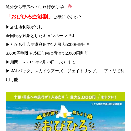
道外から帯広へのご旅行がお得に
「おびひろ空港割」
ご存知ですか？
▶︎居住地制限がなし
全国民を対象としたキャンペーンです‼︎
▶︎とかち帯広空港利用で1人最大5000円割引‼︎
3,000円割引＋帯広市内に宿泊で2,000円割引
▶︎期間：～2023年2月28日（火）まで
▶︎ JALパック、スカイツアーズ、ジェイトリップ、エアトリで利
用可能