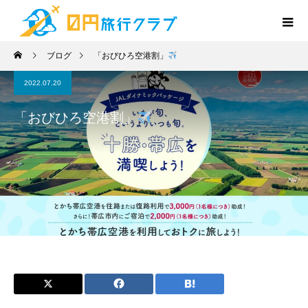
ブログ
「おびひろ空港割」
2022.07.20
「おびひろ空港割」