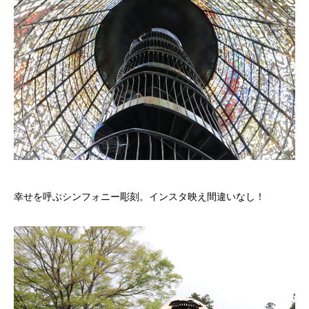
幸せを呼ぶシンフォニー彫刻。インスタ映え間違いなし！