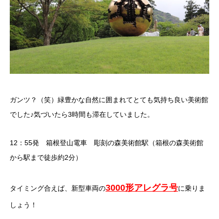
ガンツ？（笑）緑豊かな自然に囲まれてとても気持ち良い美術館
でした♪気づいたら3時間も滞在していました。
12：55発 箱根登山電車 彫刻の森美術館駅（箱根の森美術館
から駅まで徒歩約2分）
3000形アレグラ号
タイミング合えば、新型車両の
に乗りま
しょう！