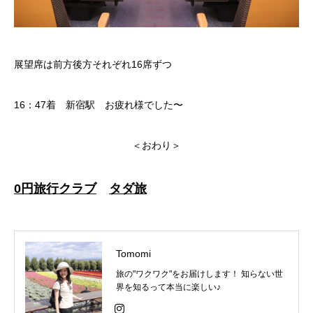
展望席は前方後方それぞれ16席ずつ
16：47着 新宿駅 お疲れ様でした〜
＜おわり＞
0円旅行クラブ
タダ旅
Tomomi
旅の"ワクワク"をお届けします！ 知らない世
界を知るって本当に楽しい♪