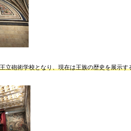
王立砲術学校となり、現在は王族の歴史を展示す