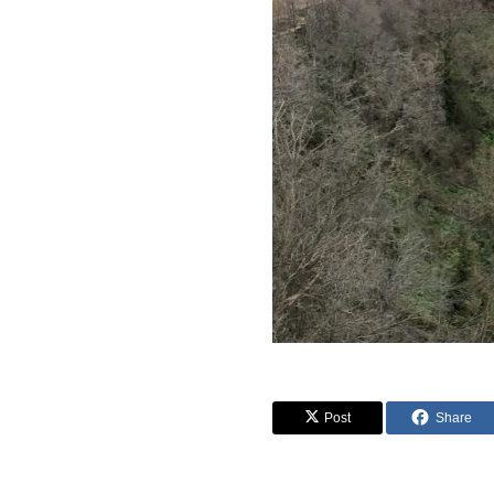
Post
Share