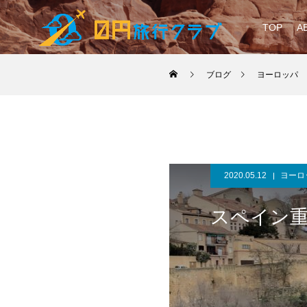
TOP
A
ブログ
ヨーロッパ
2020.05.12
ヨーロ
スペイン重