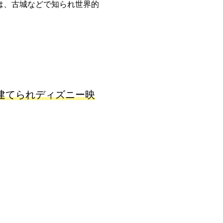
は、古城などで知られ世界的
建てられディズニー映