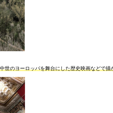
中世のヨーロッパを舞台にした歴史映画などで描