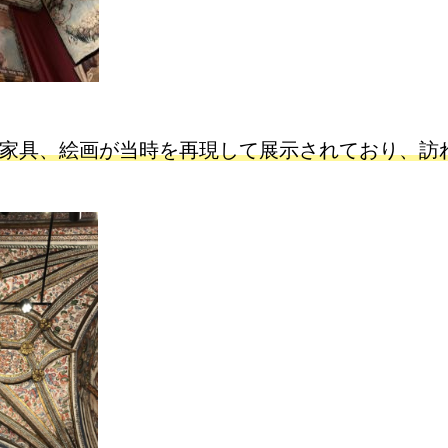
家具、
絵画が当時を再現して展示されており、訪