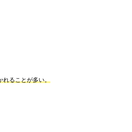
かれることが多い
。