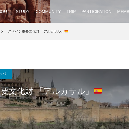
BOUT
STUDY
COMMUNITY
TRIP
PARTICIPATION
MEMB
スペイン重要文化財 「アルカサル」
ッパ
要文化財 「アルカサル」