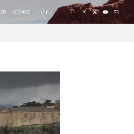
ER
SERVICE
ログイン