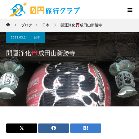
ブログ
日本
開運浄化
成田山新勝寺
2023.03.14
日本
開運浄化
成田山新勝寺