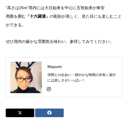
“高さは25m”塔内には大日如来を中心に五智如来が奉安
周囲を囲む
「十六羅漢」
の彫刻が美しく、見た目にも楽しむこと
ができる。
ぜひ境内の厳かな雰囲気を味わい、参拝してみてください。
Mayumi
仲間との出会い・穏やかな時間の共有♫ 旅行
には楽しさがいっぱい！