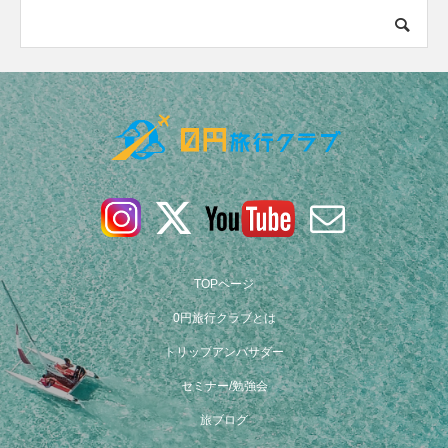
TOPページ
0円旅行クラブとは
トリップアンバサダー
セミナー/勉強会
旅ブログ