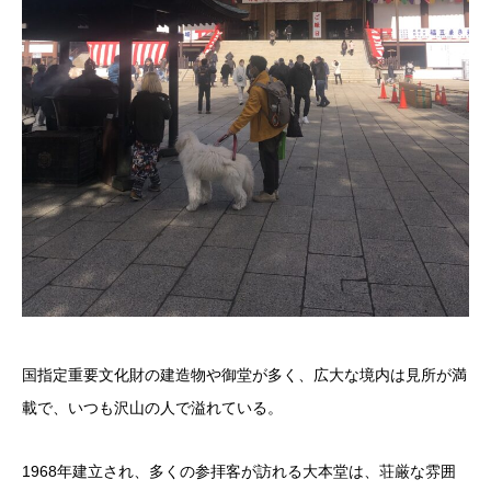
国指定重要文化財の建造物や御堂が多く、広大な境内は見所が満
載で、いつも沢山の人で溢れている。
1968年建立され、多くの参拝客が訪れる大本堂は、荘厳な雰囲