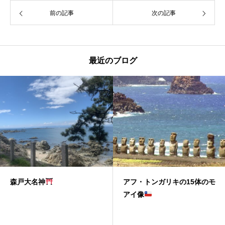
前の記事
次の記事
最近のブログ
森戸大名神
アフ・トンガリキの15体のモ
アイ像