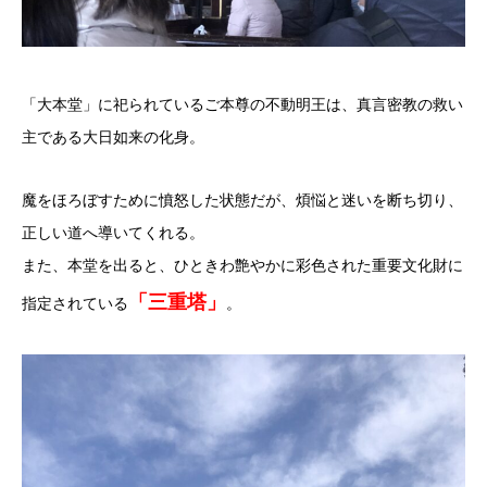
「大本堂」に祀られているご本尊の不動明王は、真言密教の救い
主である大日如来の化身。
魔をほろぼすために憤怒した状態だが、煩悩と迷いを断ち切り、
正しい道へ導いてくれる。
また、本堂を出ると、ひときわ艶やかに彩色された重要文化財に
「三重塔」
指定されている
。