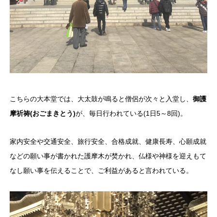
こちらの大本堂では、大太鼓が鳴ると僧侶が次々と入堂し、
御護
摩祈祷(おごまきとう)
が、毎日行われている(1日5～8回)。
家内安全や交通安全、旅行安全、合格成就、健康長寿、心願成就
などの願い事が書かれた護摩木が焚かれ、仏様や神様を迎えもて
なし願い事を伝えることで、ご利益があると言われている。