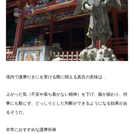
境内で護摩だきにを受ける際に唱える真言の意味は…
上がった気（不安や落ち着かない精神）を下げ、腹が据わり、何
事にも動じず、どっしりとした判断ができるようになる効果があ
るそうだ。
非常におすすめな護摩祈祷