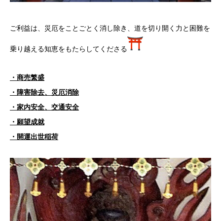
ご利益は、災厄をことごとく消し除き、道を切り開く力と困難を
乗り越える知恵をもたらしてくださる
・商売繁盛
・障害除去、災厄消除
・家内安全、交通安全
・願望成就
・開運出世稲荷