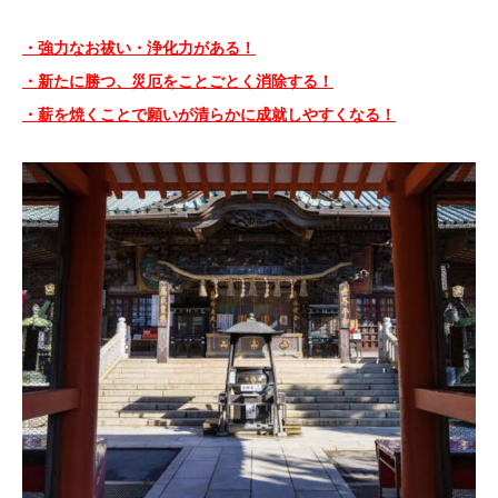
・強力なお祓い・浄化力がある！
・新たに勝つ、災厄をことごとく消除する！
・薪を焼くことで願いが清らかに成就しやすくなる！