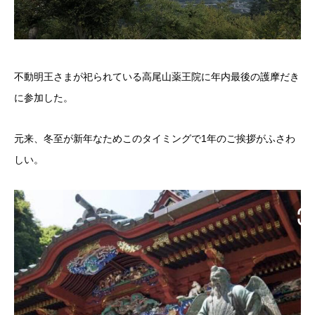
不動明王さまが祀られている高尾山薬王院に年内最後の護摩だき
に参加した。
元来、冬至が新年なためこのタイミングで1年のご挨拶がふさわ
しい。