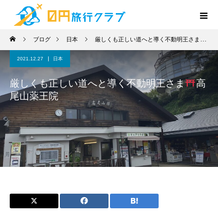
ブログ
日本
厳しくも正しい道へと導く不動明王さま
高
2021.12.27
日本
厳しくも正しい道へと導く不動明王さま
高
尾山薬王院