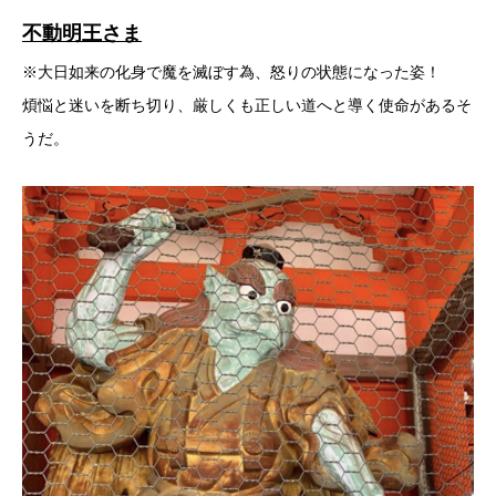
不動明王さま
※大日如来の化身で魔を滅ぼす為、怒りの状態になった姿！
煩悩と迷いを断ち切り、厳しくも正しい道へと導く使命があるそ
うだ。