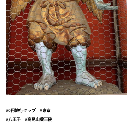
#0円旅行クラブ #東京
#八王子 #高尾山薬王院