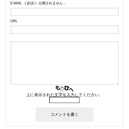
E-MAIL
( 必須 ) - 公開されません -
URL
上に表示された文字を入力してください。