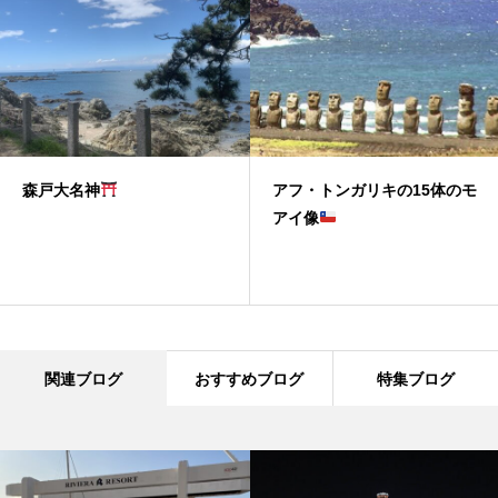
森戸大名神
アフ・トンガリキの15体のモ
アイ像
関連ブログ
おすすめブログ
特集ブログ