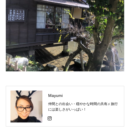
Mayumi
仲間との出会い・穏やかな時間の共有♫ 旅行
には楽しさがいっぱい！