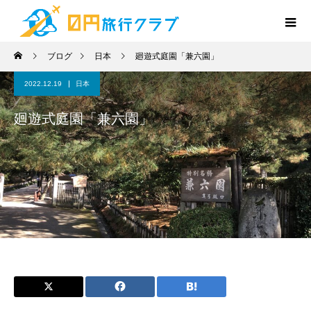
ブログ
日本
廻遊式庭園「兼六園」
2022.12.19
日本
廻遊式庭園「兼六園」