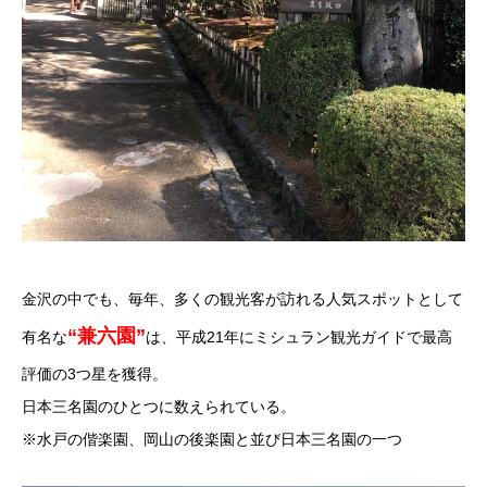
金沢の中でも、毎年、多くの観光客が訪れる人気スポットとして
“兼六園”
有名な
は、平成21年にミシュラン観光ガイドで最高
評価の3つ星を獲得。
日本三名園のひとつに数えられている。
※水戸の偕楽園、岡山の後楽園と並び日本三名園の一つ