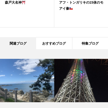
森戸大名神
アフ・トンガリキの15体のモ
アイ像
関連ブログ
おすすめブログ
特集ブログ