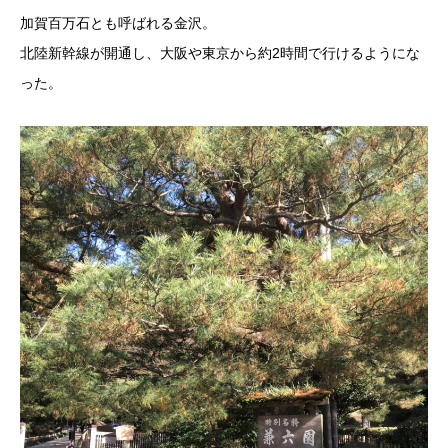
加賀百万石とも呼ばれる金沢。
北陸新幹線が開通し、大阪や東京から約2時間で行けるようにな
った。