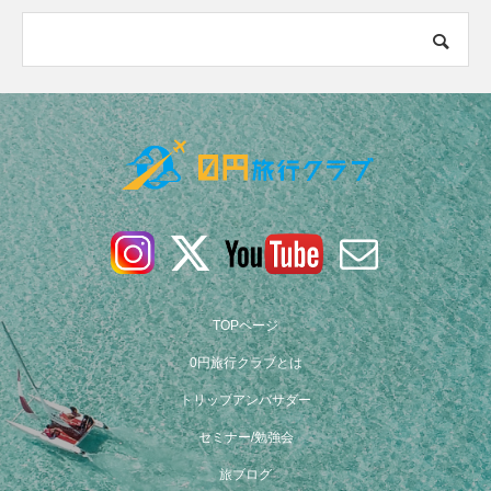
TOPページ
0円旅行クラブとは
トリップアンバサダー
セミナー/勉強会
旅ブログ