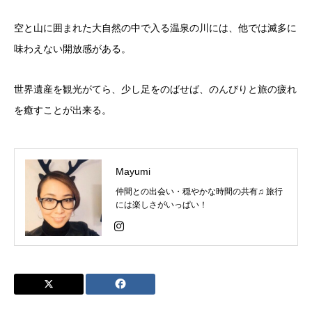
空と山に囲まれた大自然の中で入る温泉の川には、
他では滅多に
味わえない開放感がある。
世界遺産を観光がてら、少し足をのばせば、
のんびりと旅の疲れ
を癒すことが出来る。
Mayumi
仲間との出会い・穏やかな時間の共有♫ 旅行
には楽しさがいっぱい！