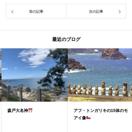
前の記事
次の記事
最近のブログ
森戸大名神
アフ・トンガリキの15体のモ
アイ像