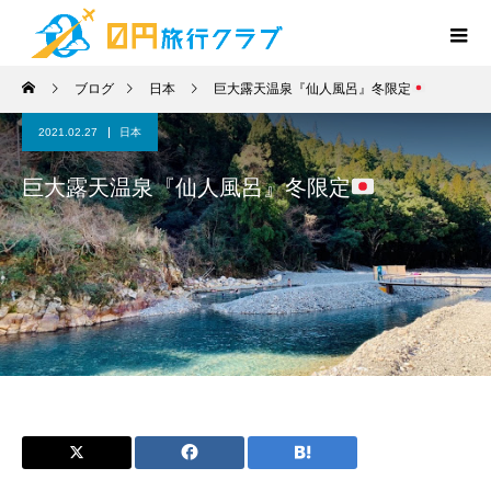
ブログ
日本
巨大露天温泉『仙人風呂』冬限定
2021.02.27
日本
巨大露天温泉『仙人風呂』冬限定