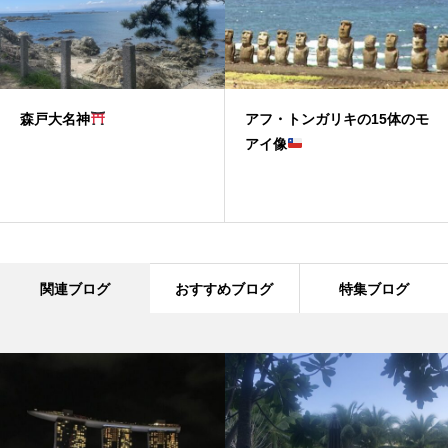
森戸大名神
アフ・トンガリキの15体のモ
アイ像
関連ブログ
おすすめブログ
特集ブログ