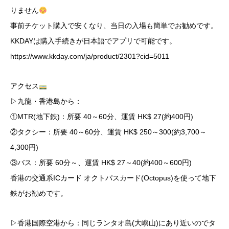
りません
事前チケット購入で安くなり、当日の入場も簡単でお勧めです。
KKDAYは購入手続きが日本語でアプリで可能です。
https://www.kkday.com/ja/product/2301?cid=5011
アクセス
▷九龍・香港島から：
①MTR(地下鉄)：所要 40～60分、運賃 HK$ 27(約400円)
②タクシー：所要 40～60分、運賃 HK$ 250～300(約3,700～
4,300円)
③バス：所要 60分～、運賃 HK$ 27～40(約400～600円)
香港の交通系ICカード オクトパスカード(Octopus)を使って地下
鉄がお勧めです。
▷香港国際空港から：同じランタオ島(大嶼山)にあり近いのでタ