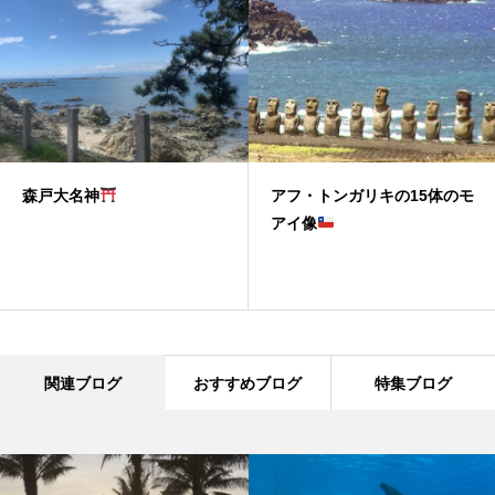
森戸大名神
アフ・トンガリキの15体のモ
アイ像
関連ブログ
おすすめブログ
特集ブログ