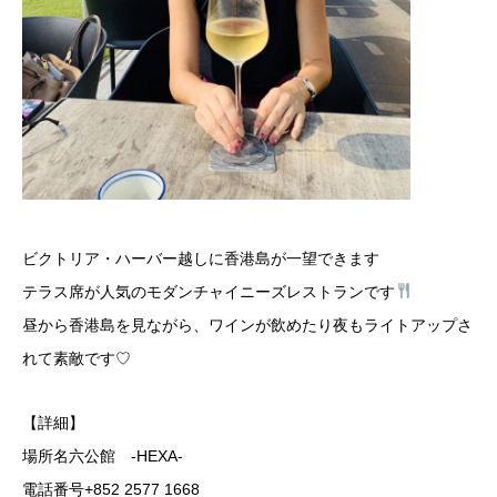
ビクトリア・ハーバー越しに香港島が一望できます
テラス席が人気のモダンチャイニーズレストランです
昼から香港島を見ながら、ワインが飲めたり夜もライトアップさ
れて素敵です♡
【詳細】
場所名六公館 -HEXA-
電話番号+852 2577 1668