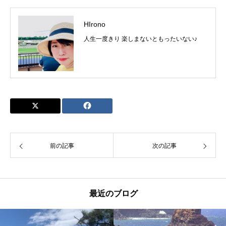
HIrono
人生一度きり 楽しまないともったいない♪
前の記事
次の記事
最近のブログ