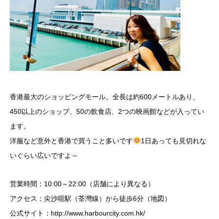
香港最大のショッピングモール。全長は約600メートルあり、
450以上のショップ、50の飲食店、2つの映画館などが入ってい
ます。
洋服など意外と香港で買うこと多いです
1日あっても見切れな
いぐらい広いですよ～
営業時間：10:00～22:00（店舗により異なる）
アクセス：尖沙咀駅（荃灣線）から徒歩6分（地図）
公式サイト：http://www.harbourcity.com.hk/