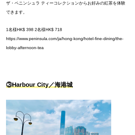
ザ・ペニンシュラ ティーコレクションからお好みの紅茶を体験
できます。
1名様HK$ 398 2名様HK$ 718
https://www.peninsula.com/ja/hong-kong/hotel-fine-dining/the-
lobby-afternoon-tea
③Harbour City／海港城